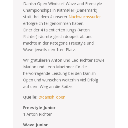
Danish Open Windsurf Wave and Freestyle
Championships in Klitmøller (Dänemark)
statt, bei dem 4 unserer
Nachwuchssurfer
erfolgreich teilgenommen haben.
Einer der 4 talentierten Jungs (Anton
Richter) räumte gleich doppelt ab und
machte in der Kategorie Freestyle und
Wave jeweils den 1ten Platz.
Wir gratulieren Anton und Leo Richter sowie
Marlon und Leon Maethner für die
hervorragende Leistung bei den Danish
Open und wünschen weiterhin viel Erfolg
auf dem Weg an die Spitze.
Quelle:
@danish_open
Freestyle Junior
1 Anton Richter
Wave Junior