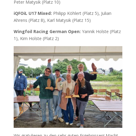
Peter Matysik (Platz 10)
iQFOiL U17 Mixed:
Philipp Köhlert (Platz 5), Julian
Ahrens (Platz 8), Karl Matysik (Platz 15)
Wingfoil Racing German Open:
Yannik Holste (Platz
1), Kim Holste (Platz 2)
Wir gratulieren zu den sehr guten Ergebnissen! Macht