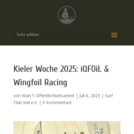
Seite wählen
Kieler Woche 2025: iQFOiL &
Wingfoil Racing
von
Wart f. Öffentlichkeitsarbeit
|
Juli 6, 2025
|
Surf
Club Kiel e.V.
|
0 Kommentare