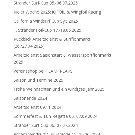
Strander Surf-Cup 05.-06.07.2025
Kieler Woche 2025: iQFOiL & Wingfoil Racing
California Windsurf Cup Sylt 2025
1. Strander Foil-Cup 17./18.05.2025
Rückblick Arbeitsdienst & Surfflohmarkt
(26./27.04.2025)
Arbeitsdienst Saisonstart & Wassersportflohmarkt
2025
Vereinsshop bei TEAMFREAKS
Saison und Termine 2025
Frohe Weihnachten und ein windiges Jahr 2025!
Saisonende 2024
Arbeitsdienst 09.11.2024
Sommerfest & Fun-Regatta 06.-07.09.2024
Strander Surf-Cup 06.-07.07.2024
ProAm Windsurf Cup Strande 15.-16.06.2024