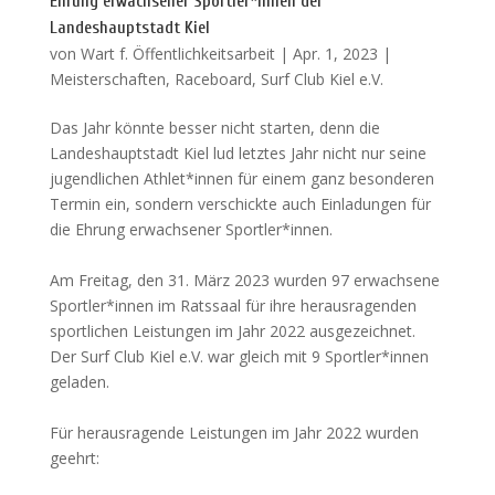
Ehrung erwachsener Sportler*innen der
Landeshauptstadt Kiel
von
Wart f. Öffentlichkeitsarbeit
|
Apr. 1, 2023
|
Meisterschaften
,
Raceboard
,
Surf Club Kiel e.V.
Das Jahr könnte besser nicht starten, denn die
Landeshauptstadt Kiel lud letztes Jahr nicht nur seine
jugendlichen Athlet*innen für einem ganz besonderen
Termin ein, sondern verschickte auch Einladungen für
die Ehrung erwachsener Sportler*innen.
Am Freitag, den 31. März 2023 wurden 97 erwachsene
Sportler*innen im Ratssaal für ihre herausragenden
sportlichen Leistungen im Jahr 2022 ausgezeichnet.
Der Surf Club Kiel e.V. war gleich mit 9 Sportler*innen
geladen.
Für herausragende Leistungen im Jahr 2022 wurden
geehrt: