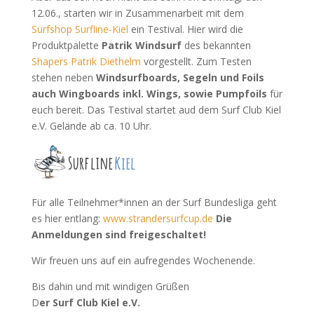
12.06., starten wir in Zusammenarbeit mit dem
Surfshop Surfline-Kiel
ein Testival. Hier wird die
Produktpalette
Patrik Windsurf
des bekannten
Shapers Patrik Diethelm
vorgestellt. Zum Testen
stehen neben
Windsurfboards, Segeln und Foils
auch Wingboards inkl. Wings, sowie Pumpfoils
für
euch bereit. Das Testival startet aud dem Surf Club Kiel
e.V. Gelände ab ca. 10 Uhr.
Für alle Teilnehmer*innen an der Surf Bundesliga geht
es hier entlang:
www.strandersurfcup.de
Die
Anmeldungen sind freigeschaltet!
Wir freuen uns auf ein aufregendes Wochenende.
Bis dahin und mit windigen Grüßen
D
er Surf Club Kiel e.V.