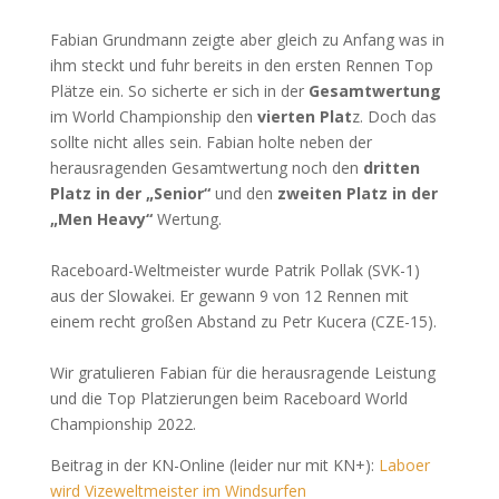
Fabian Grundmann zeigte aber gleich zu Anfang was in
ihm steckt und fuhr bereits in den ersten Rennen Top
Plätze ein. So sicherte er sich in der
Gesamtwertung
im World Championship den
vierten Plat
z. Doch das
sollte nicht alles sein. Fabian holte neben der
herausragenden Gesamtwertung noch den
dritten
Platz in der „Senior“
und den
zweiten Platz in der
„Men Heavy“
Wertung.
Raceboard-Weltmeister wurde Patrik Pollak (SVK-1)
aus der Slowakei. Er gewann 9 von 12 Rennen mit
einem recht großen Abstand zu Petr Kucera (CZE-15).
Wir gratulieren Fabian für die herausragende Leistung
und die Top Platzierungen beim Raceboard World
Championship 2022.
Beitrag in der KN-Online (leider nur mit KN+):
Laboer
wird Vizeweltmeister im Windsurfen