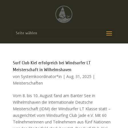
Seite wählen
Surf Club Kiel erfolgreich bei Windsurfer LT
Meisterschaft in Wilhelmshaven
von
Systemkoordinator*in
|
Aug. 31, 2025
|
Meisterschaften
Vom 8. bis 10. August fand am Banter See in
Wilhelmshaven die Internationale Deutsche
Meisterschaft (IDM) der Windsurfer LT Klasse statt –
ausgerichtet vom Windsurfing Club Jade e.V. Mit 60
Teilnehmerinnen und Teilnehmern aus fünf Nationen