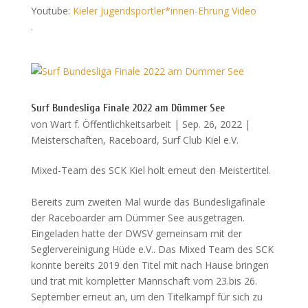
Youtube:
Kieler Jugendsportler*innen-Ehrung Video
.
Surf Bundesliga Finale 2022 am Dümmer See
von
Wart f. Öffentlichkeitsarbeit
|
Sep. 26, 2022
|
Meisterschaften
,
Raceboard
,
Surf Club Kiel e.V.
Mixed-Team des SCK Kiel holt erneut den Meistertitel.
Bereits zum zweiten Mal wurde das Bundesligafinale
der Raceboarder am Dümmer See ausgetragen.
Eingeladen hatte der DWSV gemeinsam mit der
Seglervereinigung Hüde e.V.. Das Mixed Team des SCK
konnte bereits 2019 den Titel mit nach Hause bringen
und trat mit kompletter Mannschaft vom 23.bis 26.
September erneut an, um den Titelkampf für sich zu