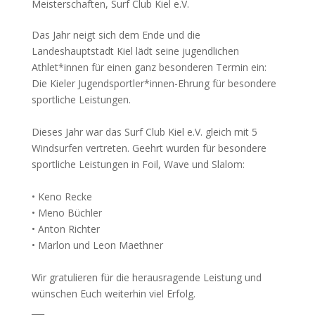
Meisterschaften
,
Surf Club Kiel e.V.
Das Jahr neigt sich dem Ende und die
Landeshauptstadt Kiel lädt seine jugendlichen
Athlet*innen für einen ganz besonderen Termin ein:
Die Kieler Jugendsportler*innen-Ehrung für besondere
sportliche Leistungen.
Dieses Jahr war das Surf Club Kiel e.V. gleich mit 5
Windsurfen vertreten. Geehrt wurden für besondere
sportliche Leistungen in Foil, Wave und Slalom:
• Keno Recke
• Meno Büchler
• Anton Richter
• Marlon und Leon Maethner
Wir gratulieren für die herausragende Leistung und
wünschen Euch weiterhin viel Erfolg.
___