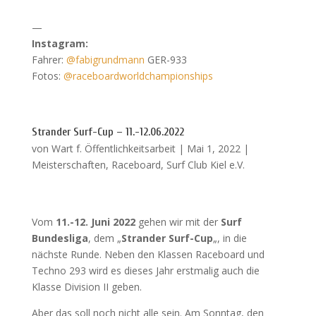
—
Instagram:
Fahrer:
@fabigrundmann
GER-933
Fotos:
@raceboardworldchampionships
Strander Surf-Cup – 11.-12.06.2022
von
Wart f. Öffentlichkeitsarbeit
|
Mai 1, 2022
|
Meisterschaften
,
Raceboard
,
Surf Club Kiel e.V.
Vom
11.-12. Juni 2022
gehen wir mit der
Surf
Bundesliga
, dem „
Strander Surf-Cup
„, in die
nächste Runde. Neben den Klassen Raceboard und
Techno 293 wird es dieses Jahr erstmalig auch die
Klasse Division II geben.
Aber das soll noch nicht alle sein. Am Sonntag, den