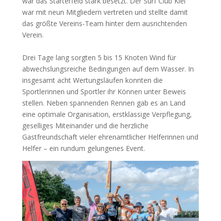
war das Starterfeld stark besetzt. Der Surf Club Kiel
war mit neun Mitgliedern vertreten und stellte damit
das größte Vereins-Team hinter dem ausrichtenden
Verein.
Drei Tage lang sorgten 5 bis 15 Knoten Wind für
abwechslungsreiche Bedingungen auf dem Wasser. In
insgesamt acht Wertungsläufen konnten die
Sportlerinnen und Sportler ihr Können unter Beweis
stellen. Neben spannenden Rennen gab es an Land
eine optimale Organisation, erstklassige Verpflegung,
geselliges Miteinander und die herzliche
Gastfreundschaft vieler ehrenamtlicher Helferinnen und
Helfer – ein rundum gelungenes Event.