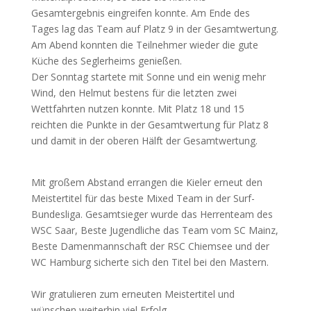
Gesamtergebnis eingreifen konnte. Am Ende des
Tages lag das Team auf Platz 9 in der Gesamtwertung.
Am Abend konnten die Teilnehmer wieder die gute
Küche des Seglerheims genießen.
Der Sonntag startete mit Sonne und ein wenig mehr
Wind, den Helmut bestens für die letzten zwei
Wettfahrten nutzen konnte. Mit Platz 18 und 15
reichten die Punkte in der Gesamtwertung für Platz 8
und damit in der oberen Hälft der Gesamtwertung.
Mit großem Abstand errangen die Kieler erneut den
Meistertitel für das beste Mixed Team in der Surf-
Bundesliga. Gesamtsieger wurde das Herrenteam des
WSC Saar, Beste Jugendliche das Team vom SC Mainz,
Beste Damenmannschaft der RSC Chiemsee und der
WC Hamburg sicherte sich den Titel bei den Mastern.
Wir gratulieren zum erneuten Meistertitel und
wünschen weiterhin viel Erfolg.