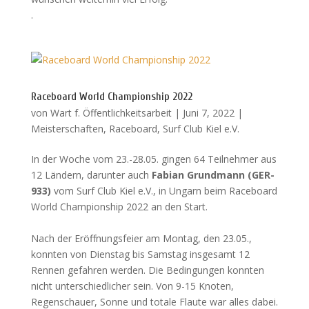
.
Raceboard World Championship 2022
von
Wart f. Öffentlichkeitsarbeit
|
Juni 7, 2022
|
Meisterschaften
,
Raceboard
,
Surf Club Kiel e.V.
In der Woche vom 23.-28.05. gingen 64 Teilnehmer aus
12 Ländern, darunter auch
Fabian Grundmann (GER-
933)
vom Surf Club Kiel e.V., in Ungarn beim Raceboard
World Championship 2022 an den Start.
Nach der Eröffnungsfeier am Montag, den 23.05.,
konnten von Dienstag bis Samstag insgesamt 12
Rennen gefahren werden. Die Bedingungen konnten
nicht unterschiedlicher sein. Von 9-15 Knoten,
Regenschauer, Sonne und totale Flaute war alles dabei.