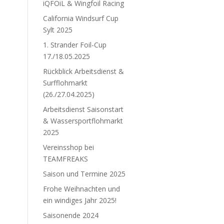
iQFOiL & Wingfoil Racing
California Windsurf Cup
Sylt 2025
1. Strander Foil-Cup
17./18.05.2025
Rückblick Arbeitsdienst &
Surfflohmarkt
(26./27.04.2025)
Arbeitsdienst Saisonstart
& Wassersportflohmarkt
2025
Vereinsshop bei
TEAMFREAKS
Saison und Termine 2025
Frohe Weihnachten und
ein windiges Jahr 2025!
Saisonende 2024