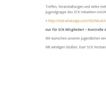
Treffen, Veranstaltungen und vieles me
Jugendgruppe des SCK mitwirken möchte
>
http://chat.whatsapp.com/HZzhko4
nur für SCK Mitglieder! – Kontrolle
Wir wünschen unseren Jugendlichen ein
Mit windigen Grüßen, Euer SCK Vorsta