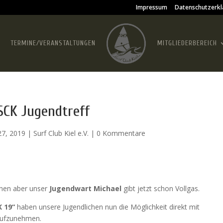
Impressum
Datenschutzerkl
TERMINE/VERANSTALTUNGEN
MITGLIEDERBEREICH
SCK Jugendtreff
27, 2019
|
Surf Club Kiel e.V.
|
0 Kommentare
nnen aber unser
Jugendwart Michael
gibt jetzt schon Vollgas.
 19“
haben unsere Jugendlichen nun die Möglichkeit direkt mit
aufzunehmen.