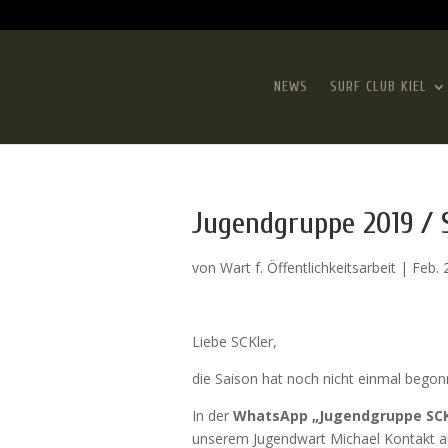
NEWS
SURF CLUB KIEL
Jugendgruppe 2019 / 
von
Wart f. Öffentlichkeitsarbeit
|
Feb. 
Liebe SCKler,
die Saison hat noch nicht einmal bego
In der
WhatsApp „Jugendgruppe SCK
unserem Jugendwart Michael Kontakt 