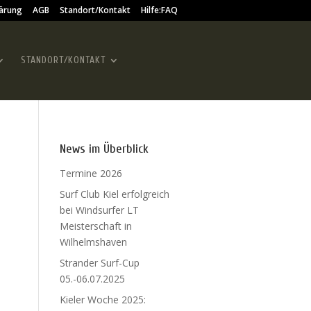
ärung
AGB
Standort/Kontakt
Hilfe:FAQ
STANDORT/KONTAKT
News im Überblick
Termine 2026
Surf Club Kiel erfolgreich
bei Windsurfer LT
Meisterschaft in
Wilhelmshaven
Strander Surf-Cup
05.-06.07.2025
Kieler Woche 2025: