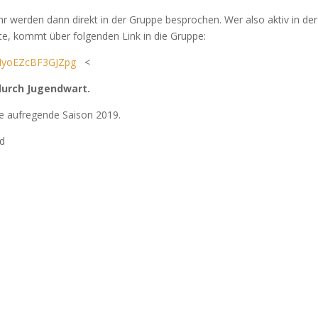
hr werden dann direkt in der Gruppe besprochen. Wer also aktiv in der
, kommt über folgenden Link in die Gruppe:
cNyoEZcBF3GJZpg
<
 durch Jugendwart.
e aufregende Saison 2019.
nd