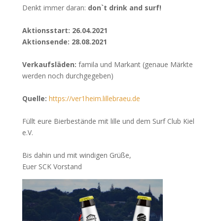
Denkt immer daran:
don`t drink and surf!
Aktionsstart: 26.04.2021
Aktionsende: 28.08.2021
Verkaufsläden:
famila und Markant (genaue Märkte
werden noch durchgegeben)
Quelle:
https://ver1heim.lillebraeu.de
Füllt eure Bierbestände mit lille und dem Surf Club Kiel
e.V.
Bis dahin und mit windigen Grüße,
Euer SCK Vorstand