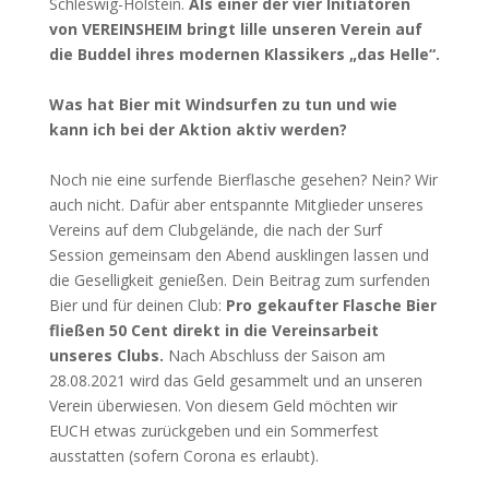
Schleswig-Holstein.
Als einer der vier Initiatoren
von VEREINSHEIM bringt lille unseren Verein auf
die Buddel ihres modernen Klassikers „das Helle“.
Was hat Bier mit Windsurfen zu tun und wie
kann ich bei der Aktion aktiv werden?
Noch nie eine surfende Bierflasche gesehen? Nein? Wir
auch nicht. Dafür aber entspannte Mitglieder unseres
Vereins auf dem Clubgelände, die nach der Surf
Session gemeinsam den Abend ausklingen lassen und
die Geselligkeit genießen. Dein Beitrag zum surfenden
Bier und für deinen Club:
Pro gekaufter Flasche Bier
fließen 50 Cent direkt in die Vereinsarbeit
unseres Clubs.
Nach Abschluss der Saison am
28.08.2021 wird das Geld gesammelt und an unseren
Verein überwiesen. Von diesem Geld möchten wir
EUCH etwas zurückgeben und ein Sommerfest
ausstatten (sofern Corona es erlaubt).