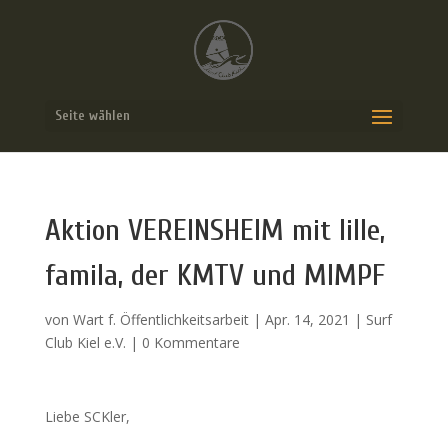
Seite wählen
Aktion VEREINSHEIM mit lille,
famila, der KMTV und MIMPF
von
Wart f. Öffentlichkeitsarbeit
|
Apr. 14, 2021
|
Surf
Club Kiel e.V.
|
0 Kommentare
Liebe SCKler,