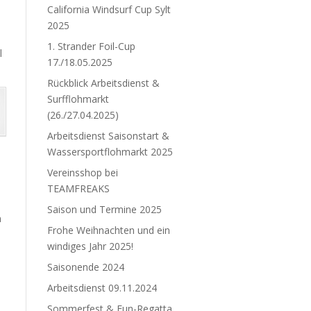
California Windsurf Cup Sylt
2025
1. Strander Foil-Cup
l
17./18.05.2025
Rückblick Arbeitsdienst &
Surfflohmarkt
(26./27.04.2025)
Arbeitsdienst Saisonstart &
Wassersportflohmarkt 2025
Vereinsshop bei
TEAMFREAKS
Saison und Termine 2025
n
Frohe Weihnachten und ein
windiges Jahr 2025!
Saisonende 2024
Arbeitsdienst 09.11.2024
Sommerfest & Fun-Regatta