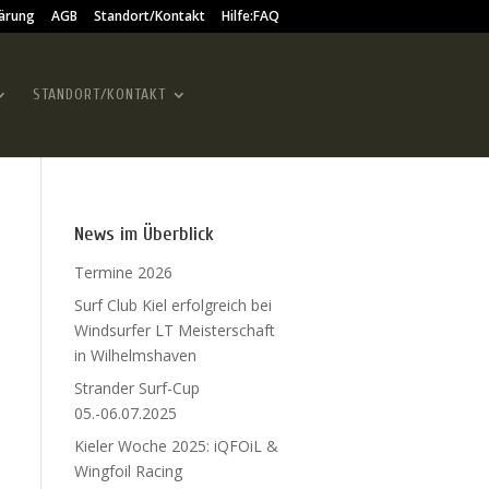
ärung
AGB
Standort/Kontakt
Hilfe:FAQ
STANDORT/KONTAKT
News im Überblick
Termine 2026
Surf Club Kiel erfolgreich bei
Windsurfer LT Meisterschaft
in Wilhelmshaven
Strander Surf-Cup
05.-06.07.2025
Kieler Woche 2025: iQFOiL &
Wingfoil Racing