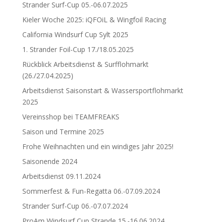
Strander Surf-Cup 05.-06.07.2025
Kieler Woche 2025: iQFOiL & Wingfoil Racing
California Windsurf Cup Sylt 2025
1. Strander Foil-Cup 17./18.05.2025
Rückblick Arbeitsdienst & Surfflohmarkt
(26./27.04.2025)
Arbeitsdienst Saisonstart & Wassersportflohmarkt
2025
Vereinsshop bei TEAMFREAKS
Saison und Termine 2025
Frohe Weihnachten und ein windiges Jahr 2025!
Saisonende 2024
Arbeitsdienst 09.11.2024
Sommerfest & Fun-Regatta 06.-07.09.2024
Strander Surf-Cup 06.-07.07.2024
ProAm Windsurf Cup Strande 15.-16.06.2024