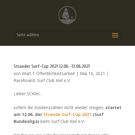
Seite wählen
Strander Surf-Cup 2021 12.06.-13.06.2021
von
Wart f. Öffentlichkeitsarbeit
|
Mai 10, 2021
|
Raceboard
,
Surf Club Kiel e.V.
Lieber SCKler,
sofern die Inzidenzzahlen nicht wieder steigen,
startet
am 12.06. der
Strande Surf-Cup 2021
(Surf
Bundesliga)
beim Surf Club Kiel e.V.