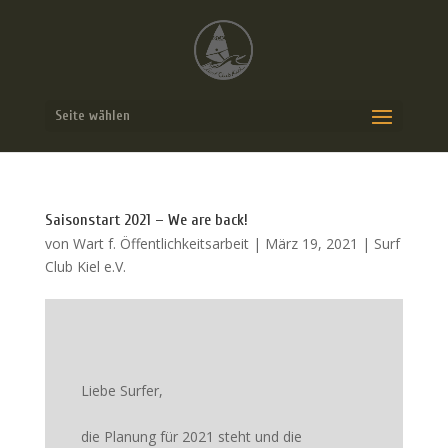
Seite wählen
Saisonstart 2021 – We are back!
von
Wart f. Öffentlichkeitsarbeit
|
März 19, 2021
|
Surf
Club Kiel e.V.
Liebe Surfer,
die Planung für 2021 steht und die