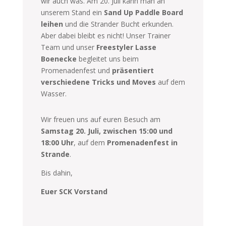
wir auch was. Am 20. Juli kann man an
unserem Stand ein
Sand Up Paddle Board
leihen
und die Strander Bucht erkunden.
Aber dabei bleibt es nicht! Unser Trainer
Team und unser
Freestyler Lasse
Boenecke
begleitet uns beim
Promenadenfest und
präsentiert
verschiedene Tricks und Moves
auf dem
Wasser.
Wir freuen uns auf euren Besuch am
Samstag 20. Juli, zwischen 15:00 und
18:00 Uhr
, auf dem
Promenadenfest in
Strande
.
Bis dahin,
Euer SCK Vorstand