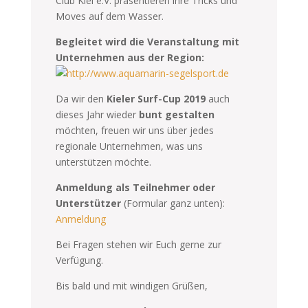
Club Kiel e.V. präsentieren ihre Tricks und
Moves auf dem Wasser.
Begleitet wird die Veranstaltung mit
Unternehmen aus der Region:
Da wir den
Kieler Surf-Cup 2019
auch
dieses Jahr wieder
bunt gestalten
möchten, freuen wir uns über jedes
regionale Unternehmen, was uns
unterstützen möchte.
Anmeldung als Teilnehmer oder
Unterstützer
(Formular ganz unten):
Anmeldung
Bei Fragen stehen wir Euch gerne zur
Verfügung.
Bis bald und mit windigen Grüßen,