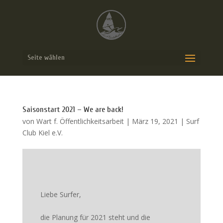
Seite wählen
Saisonstart 2021 – We are back!
von
Wart f. Öffentlichkeitsarbeit
|
März 19, 2021
|
Surf
Club Kiel e.V.
Liebe Surfer,
die Planung für 2021 steht und die