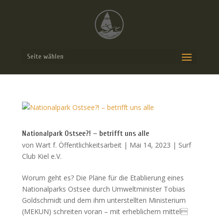
Seite wählen
Nationalpark Ostsee?! – betrifft uns alle
von
Wart f. Öffentlichkeitsarbeit
|
Mai 14, 2023
|
Surf
Club Kiel e.V.
Worum geht es? Die Pläne für die Etablierung eines
Nationalparks Ostsee durch Umweltminister Tobias
Goldschmidt und dem ihm unterstellten Ministerium
(MEKUN) schreiten voran – mit erheblichem mittel