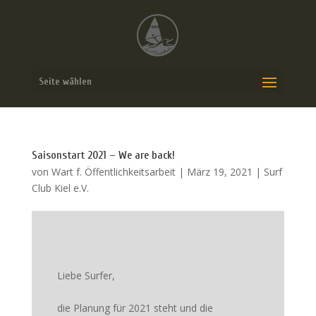
Seite wählen
Saisonstart 2021 – We are back!
von
Wart f. Öffentlichkeitsarbeit
|
März 19, 2021
|
Surf
Club Kiel e.V.
Liebe Surfer,
die Planung für 2021 steht und die