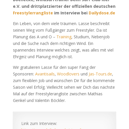
e.V. und drittplatzierter der offiziellen deutschen
Freestylerrangliste
im Interview bei
Dailydose.de
Ein Leben, von dem viele träumen. Lasse beschreibt
seinen Weg vom Fußgänger zum Freestyler. Da ist
Planung das A und O –
Training
, Studium, Nebenjob
und die Suche nach dem richtigen Wind. Ein
spannendes Interview welches zeigt, was alles mit viel
Ehrgeiz und Planung möglich ist.
Wir gratulieren Lasse für den super Fang der
Sponsoren:
Avantisails
,
Woodlovers
und
Jas-Tours.de
,
zum flexiblen Job und wünschen Dir für die kommende
Saison viel Erfolg. Vielleicht sehen wir Dich das nächste
Mal auf der Freestylerangliste zwischen Mathias
Genkel und Valentin Böckler.
Link zum Interview: