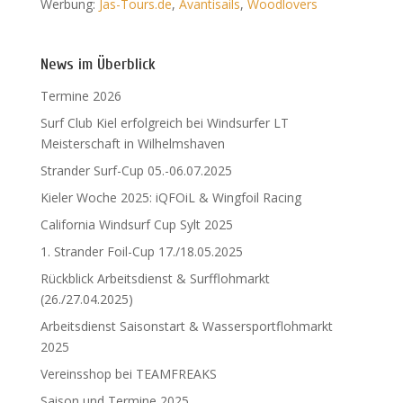
Werbung:
Jas-Tours.de
,
Avantisails
,
Woodlovers
News im Überblick
Termine 2026
Surf Club Kiel erfolgreich bei Windsurfer LT
Meisterschaft in Wilhelmshaven
Strander Surf-Cup 05.-06.07.2025
Kieler Woche 2025: iQFOiL & Wingfoil Racing
California Windsurf Cup Sylt 2025
1. Strander Foil-Cup 17./18.05.2025
Rückblick Arbeitsdienst & Surfflohmarkt
(26./27.04.2025)
Arbeitsdienst Saisonstart & Wassersportflohmarkt
2025
Vereinsshop bei TEAMFREAKS
Saison und Termine 2025