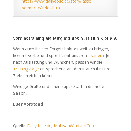
https://www.dailydose.de/story/lasse-
boenecke/index.htm
Vereinstraining als Mitglied des Surf Club Kiel e.V.
Wenn auch ihr den Ehrgeiz habt es weit zu bringen,
kommt vorbei und sprecht mit unseren
Trainern
. Je
nach Auslastung und Wünschen, passen wir die
Trainingstage
entsprechend an, damit auch ihr Eure
Ziele erreichen könnt.
Windige Grüße und einen super Start in die neue
Saison,
Euer Vorstand
Quelle:
Dailydose.de
,
MultivanWindsurfCup