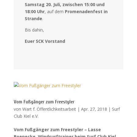
Samstag 20. Juli, zwischen 15:00 und
18:00 Uhr
, auf dem
Promenadenfest in
Strande
.
Bis dahin,
Euer SCK Vorstand
Vom Fußgänger zum Freestyler
von
Wart f. Öffentlichkeitsarbeit
|
Apr. 27, 2018
|
Surf
Club Kiel e.V.
Vom Fußgänger zum Freestyler – Lasse
Boenecke, Windsurftrainer beim Surf Club Kiel