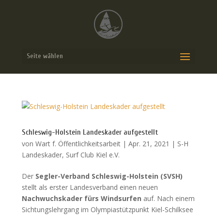
Seite wählen
Schleswig-Holstein Landeskader aufgestellt
von
Wart f. Öffentlichkeitsarbeit
|
Apr. 21, 2021
|
S-H
Landeskader
,
Surf Club Kiel e.V.
Der
Segler-Verband Schleswig-Holstein (SVSH)
stellt als erster Landesverband einen neuen
Nachwuchskader fürs Windsurfen
auf. Nach einem
Sichtungslehrgang im Olympiastützpunkt Kiel-Schilksee