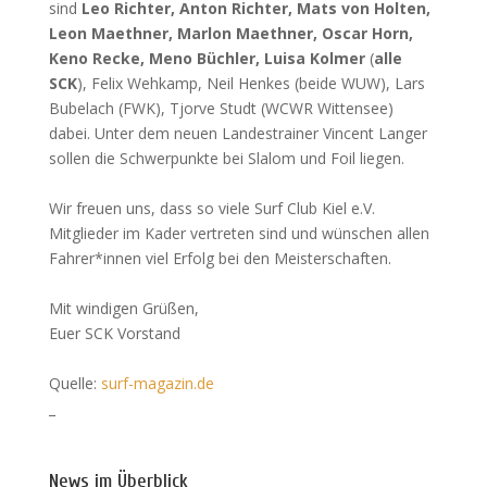
sind
Leo Richter, Anton Richter, Mats von Holten,
Leon Maethner, Marlon Maethner, Oscar Horn,
Keno Recke, Meno Büchler, Luisa Kolmer
(
alle
SCK
), Felix Wehkamp, Neil Henkes (beide WUW), Lars
Bubelach (FWK), Tjorve Studt (WCWR Wittensee)
dabei. Unter dem neuen Landestrainer Vincent Langer
sollen die Schwerpunkte bei Slalom und Foil liegen.
Wir freuen uns, dass so viele Surf Club Kiel e.V.
Mitglieder im Kader vertreten sind und wünschen allen
Fahrer*innen viel Erfolg bei den Meisterschaften.
Mit windigen Grüßen,
Euer SCK Vorstand
Quelle:
surf-magazin.de
_
News im Überblick