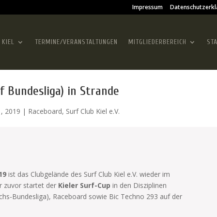
Impressum
Datenschutzerkl
 KIEL
TERMINE/VERANSTALTUNGEN
MITGLIEDERBEREICH
ST
rf Bundesliga) in Strande
1, 2019
|
Raceboard
,
Surf Club Kiel e.V.
19
ist das Clubgelände des Surf Club Kiel e.V. wieder im
r zuvor startet der
Kieler Surf-Cup
in den Disziplinen
uchs-Bundesliga), Raceboard sowie Bic Techno 293 auf der