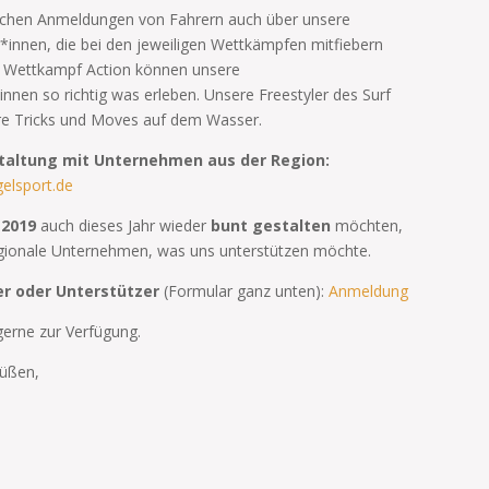
eichen Anmeldungen von Fahrern auch über unsere
innen, die bei den jeweiligen Wettkämpfen mitfiebern
 Wettkampf Action können unsere
nen so richtig was erleben. Unsere Freestyler des Surf
ihre Tricks und Moves auf dem Wasser.
staltung mit Unternehmen aus der Region:
 2019
auch dieses Jahr wieder
bunt gestalten
möchten,
egionale Unternehmen, was uns unterstützen möchte.
r oder Unterstützer
(Formular ganz unten):
Anmeldung
gerne zur Verfügung.
rüßen,