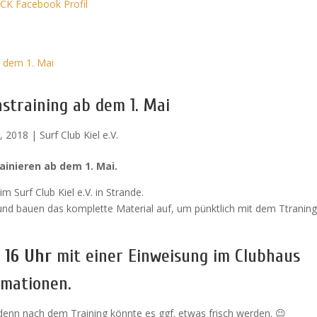
CK Facebook Profil
nstraining ab dem 1. Mai
, 2018
|
Surf Club Kiel e.V.
rainieren ab dem 1. Mai.
m Surf Club Kiel e.V. in Strande.
 und bauen das komplette Material auf, um pünktlich mit dem Ttraning
 16 Uhr
mit einer Einweisung im Clubhaus
rmationen.
enn nach dem Training könnte es ggf. etwas frisch werden. 😉