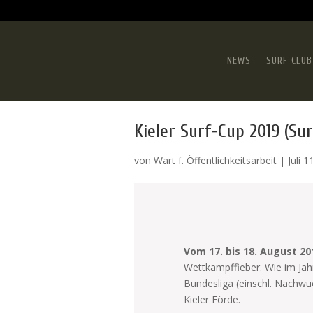
NEWS
SURF CLUB
Kieler Surf-Cup 2019 (Su
von
Wart f. Öffentlichkeitsarbeit
|
Juli 1
Vom 17. bis 18. August 20
Wettkampffieber. Wie im Jah
Bundesliga (einschl. Nachw
Kieler Förde.