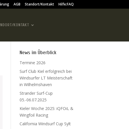
ärung
AGB
Standort/Kontakt
Hilfe:FAQ
ANDORT/KONTAKT
News im Überblick
Termine 2026
Surf Club Kiel erfolgreich bei
Windsurfer LT Meisterschaft
in Wilhelmshaven
Strander Surf-Cup
05.-06.07.2025
Kieler Woche 2025: iQFOiL &
Wingfoil Racing
California Windsurf Cup Sylt