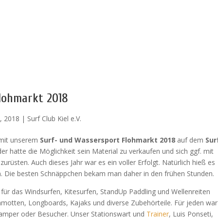
lohmarkt 2018
, 2018
|
Surf Club Kiel e.V.
n mit unserem
Surf- und Wassersport Flohmarkt 2018
auf dem
Sur
eder hatte die Möglichkeit sein Material zu verkaufen und sich ggf. mit
urüsten. Auch dieses Jahr war es ein voller Erfolgt. Natürlich hieß es
m. Die besten Schnäppchen bekam man daher in den frühen Stunden.
für das Windsurfen, Kitesurfen, StandUp Paddling und Wellenreiten
motten, Longboards, Kajaks und diverse Zubehörteile. Für jeden war
Camper oder Besucher. Unser Stationswart und
Trainer
, Luis Ponseti,