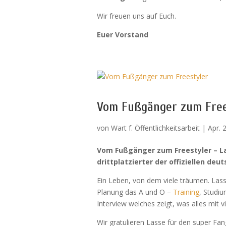
Wir freuen uns auf Euch.
Euer Vorstand
Vom Fußgänger zum Free
von
Wart f. Öffentlichkeitsarbeit
|
Apr. 
Vom Fußgänger zum Freestyler – Las
drittplatzierter der offiziellen de
Ein Leben, von dem viele träumen. Las
Planung das A und O –
Training
, Studi
Interview welches zeigt, was alles mit v
Wir gratulieren Lasse für den super Fa