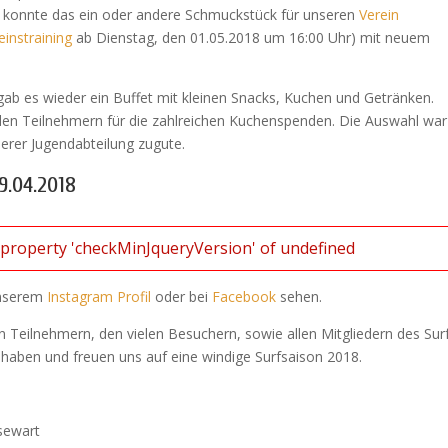
nd konnte das ein oder andere Schmuckstück für unseren
Verein
einstraining
ab Dienstag, den 01.05.2018 um 16:00 Uhr) mit neuem
ab es wieder ein Buffet mit kleinen Snacks, Kuchen und Getränken.
allen Teilnehmern für die zahlreichen Kuchenspenden. Die Auswahl war
erer Jugendabteilung zugute.
9.04.2018
d property 'checkMinJqueryVersion' of undefined
unserem
Instagram Profil
oder bei
Facebook
sehen.
en Teilnehmern, den vielen Besuchern, sowie allen Mitgliedern des Sur
en haben und freuen uns auf eine windige Surfsaison 2018.
ssewart