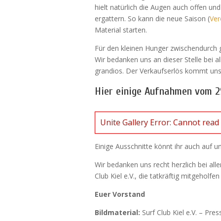
hielt natürlich die Augen auch offen u
ergattern. So kann die neue Saison (
Ver
Material starten.
Für den kleinen Hunger zwischendurch g
Wir bedanken uns an dieser Stelle bei 
grandios. Der Verkaufserlös kommt uns
Hier einige Aufnahmen vom 2
Unite Gallery Error: Cannot rea
Einige Ausschnitte könnt ihr auch auf 
Wir bedanken uns recht herzlich bei all
Club Kiel e.V., die tatkräftig mitgeholf
Euer Vorstand
Bildmaterial:
Surf Club Kiel e.V. – Pre