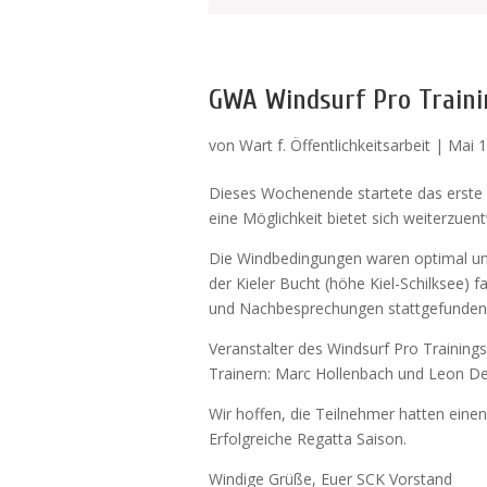
GWA Windsurf Pro Trainin
von
Wart f. Öffentlichkeitsarbeit
|
Mai 1
Dieses Wochenende startete das erste W
eine Möglichkeit bietet sich weiterzue
Die Windbedingungen waren optimal und
der Kieler Bucht (höhe Kiel-Schilksee) f
und Nachbesprechungen stattgefunden
Veranstalter des Windsurf Pro Training
Trainern: Marc Hollenbach und Leon Del
Wir hoffen, die Teilnehmer hatten einen
Erfolgreiche Regatta Saison.
Windige Grüße, Euer SCK Vorstand