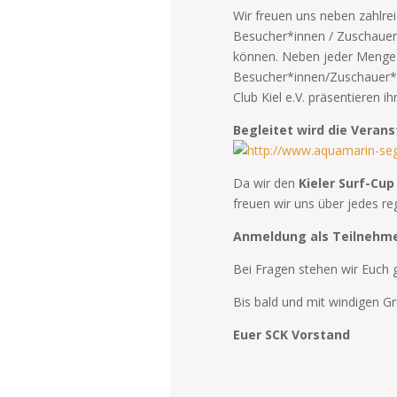
Wir freuen uns neben zahlr
Besucher*innen / Zuschauer*
können. Neben jeder Menge
Besucher*innen/Zuschauer*in
Club Kiel e.V. präsentieren 
Begleitet wird die Veran
Da wir den
Kieler Surf-Cup
freuen wir uns über jedes r
Anmeldung als Teilnehme
Bei Fragen stehen wir Euch 
Bis bald und mit windigen G
Euer SCK Vorstand