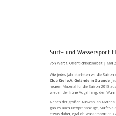
Surf- und Wassersport F
von
Wart f. Öffentlichkeitsarbeit
|
Mai 2
Wie jedes Jahr starteten wir die Saiso
Club Kiel e.V. Gelände in Strande
. J
neuem Material für die Saison 2018 ausz
wieder: der frühe Vogel fängt den Wur
Neben der großen Auswahl an Material 
gab es auch Neoprenanzüge, Surfer-Kla
etwas dabei, egal ob Wassersportler, 