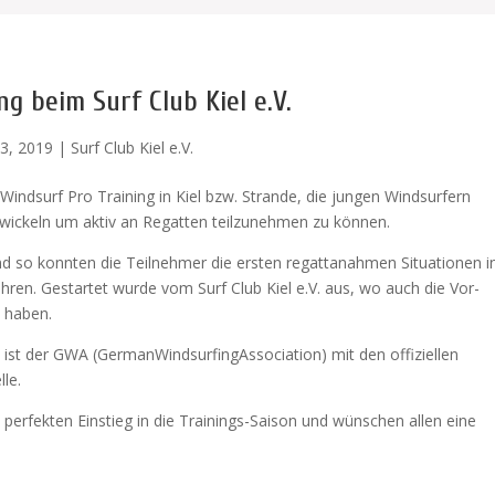
g beim Surf Club Kiel e.V.
3, 2019
|
Surf Club Kiel e.V.
indsurf Pro Training in Kiel bzw. Strande, die jungen Windsurfern
ntwickeln um aktiv an Regatten teilzunehmen zu können.
 so konnten die Teilnehmer die ersten regattanahmen Situationen i
ahren. Gestartet wurde vom Surf Club Kiel e.V. aus, wo auch die Vor-
 haben.
s ist der GWA (GermanWindsurfingAssociation) mit den offiziellen
le.
 perfekten Einstieg in die Trainings-Saison und wünschen allen eine