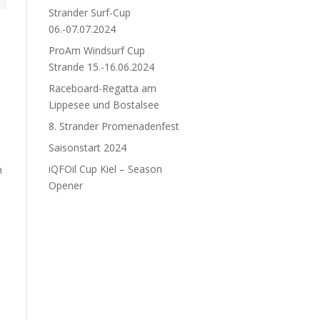
Strander Surf-Cup
06.-07.07.2024
ProAm Windsurf Cup
Strande 15.-16.06.2024
Raceboard-Regatta am
Lippesee und Bostalsee
8. Strander Promenadenfest
Saisonstart 2024
iQFOil Cup Kiel – Season
n
Opener